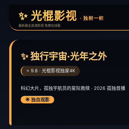
✨ 光棍影视
· 独树一帜
最新最全高清影视 免费在线看
✨ 独行宇宙·光年之外
⭐ 9.8 · 光棍影视独家4K
科幻大片，孤独宇航员的星际救赎 · 2026 孤独首播
🌟 独自观影