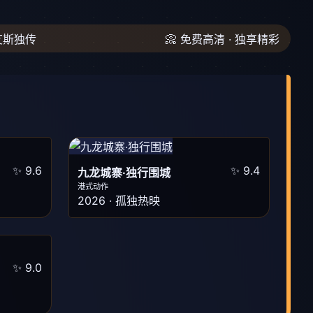
王艾斯独传
📀 免费高清 · 独享精彩
✨ 9.6
✨ 9.4
九龙城寨·独行围城
港式动作
2026 · 孤独热映
✨ 9.0